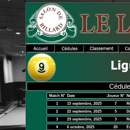
Cédule
Match N°
Date
Joueur N°
N
1
15 septembre, 2025
7
R
2
22 septembre, 2025
5
D
3
29 septembre, 2025
3
R
4
6 octobre, 2025
20
É