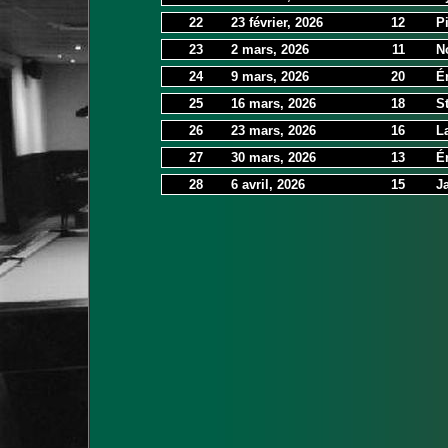
22
23 février, 2026
12
P
23
2 mars, 2026
11
N
24
9 mars, 2026
20
É
25
16 mars, 2026
18
S
26
23 mars, 2026
16
L
27
30 mars, 2026
13
É
28
6 avril, 2026
15
J